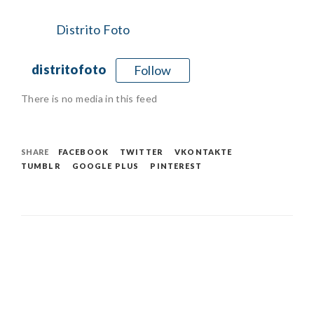
Distrito Foto
distritofoto
Follow
There is no media in this feed
SHARE
FACEBOOK
TWITTER
VKONTAKTE
TUMBLR
GOOGLE PLUS
PINTEREST