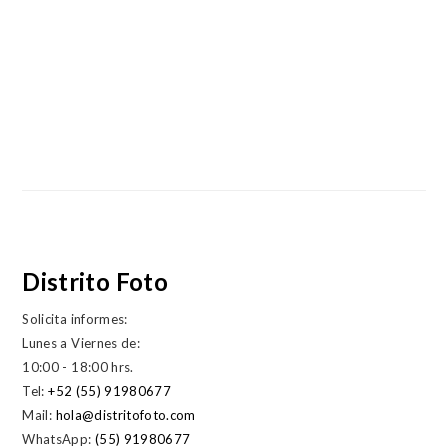
Distrito Foto
Solicita informes:
Lunes a Viernes de:
10:00 - 18:00 hrs.
Tel:
+52 (55) 91980677
Mail:
hola@distritofoto.com
WhatsApp:
(55) 91980677