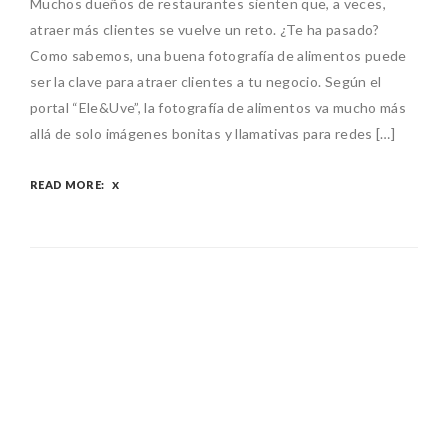
Muchos dueños de restaurantes sienten que, a veces,
atraer más clientes se vuelve un reto. ¿Te ha pasado?
Como sabemos, una buena fotografía de alimentos puede
ser la clave para atraer clientes a tu negocio. Según el
portal “Ele&Uve”, la fotografía de alimentos va mucho más
allá de solo imágenes bonitas y llamativas para redes […]
READ MORE: