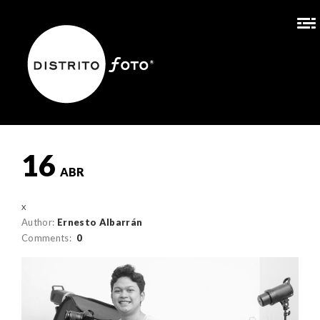
16
ABR
Author:
Ernesto Albarrán
Comments:
0