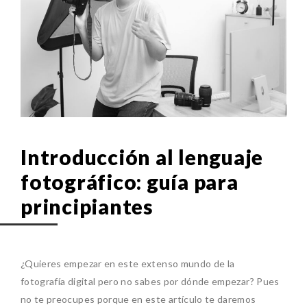
Introducción al lenguaje
fotográfico: guía para
principiantes
¿Quieres empezar en este extenso mundo de la
fotografía digital pero no sabes por dónde empezar? Pues
no te preocupes porque en este artículo te daremos