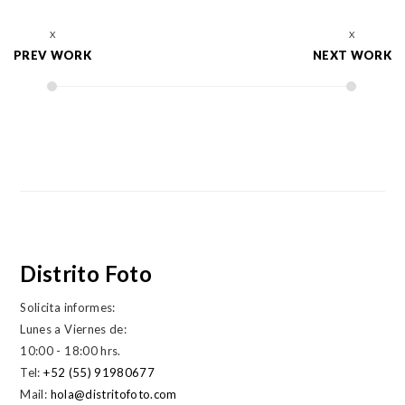
PREV WORK
NEXT WORK
Distrito Foto
Solicita informes:
Lunes a Viernes de:
10:00 - 18:00 hrs.
Tel:
+52 (55) 91980677
Mail:
hola@distritofoto.com