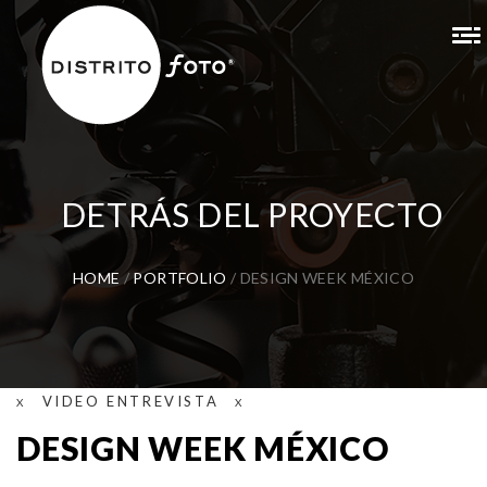
DETRÁS DEL PROYECTO
HOME
/
PORTFOLIO
/
DESIGN WEEK MÉXICO
VIDEO ENTREVISTA
DESIGN WEEK MÉXICO