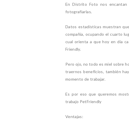
En Distrito Foto nos encantan
fotografiarlas.
Datos estadísticas muestran qu
compañía, ocupando el cuarto lug
cual orienta a que hoy en día 
Friendly.
Pero ojo, no todo es miel sobre ho
traernos beneficios, también ha
momento de trabajar.
Es por eso que queremos mostra
trabajo PetFriendly
Ventajas: