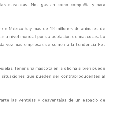
 las mascotas. Nos gustan como compañía y para
e en México hay más de 18 millones de animales de
ar a nivel mundial por su población de mascotas. Lo
cada vez más empresas se sumen a la tendencia Pet
juelas, tener una mascota en la oficina si bien puede
y situaciones que pueden ser contraproducentes al
rte las ventajas y desventajas de un espacio de