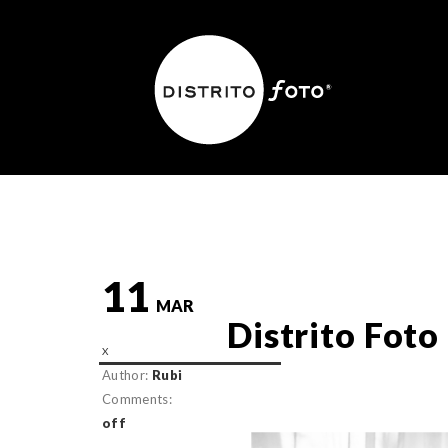
11
MAR
Distrito Foto 
Author:
Rubi
Comments:
off