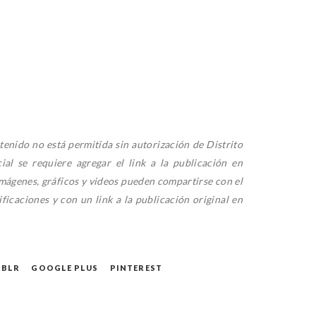
tenido no está permitida sin autorización de Distrito
al se requiere agregar el link a la publicación en
mágenes, gráficos y videos pueden compartirse con el
ficaciones y con un link a la publicación original en
BLR
GOOGLE PLUS
PINTEREST