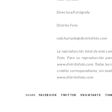
Directora/Fotógrafa
Distrito Foto
rubi.hurtado@distritofoto.com
La reproducción total de este con
Foto. Para su reproducción parci
www.distritofoto.com. Todas las i
crédito correspondiente, sin modi
www.distritofoto.com.
SHARE
FACEBOOK
TWITTER
VKONTAKTE
TUM