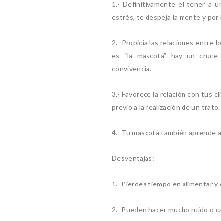
1.- Definitivamente el tener a 
estrés, te despeja la mente y por 
2.- Propicia las relaciones entre
es “la mascota” hay un cruce 
convivencia.
3.- Favorece la relación con tus c
previo a la realización de un trato.
4.- Tu mascota también aprende a 
Desventajas:
1.- Pierdes tiempo en alimentar y 
2.- Pueden hacer mucho ruido o c