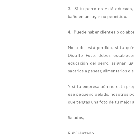
3.- Si tu perro no está educado,
baño en un lugar no permitido.
4.- Puede haber clientes o colabo
No todo está perdido, si tu qu
Distrito Foto, debes establece
educación del perro, asignar lug
sacarlos a pasear, alimentarlos o 
Y si tu empresa aún no esta prep
ese pequeño peludo, nosotros po
que tengas una foto de tu mejor a
Saludos,
Rubí Hurtado