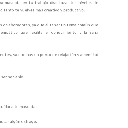
una mascota en tu trabajo disminuye tus niveles de
lo tanto te vuelves más creativo y productivo.
 los colaboradores, ya que al tener un tema común que
empático que facilita el conocimiento y la sana
lientes, ya que hay un punto de relajación y amenidad
ser sociable.
cuidar a tu mascota.
ausar algún estrago.