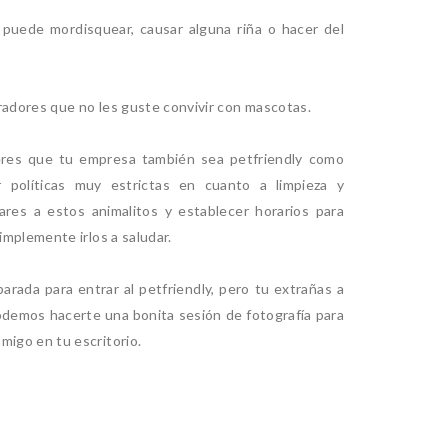
 puede mordisquear, causar alguna riña o hacer del
radores que no les guste convivir con mascotas.
ieres que tu empresa también sea petfriendly como
r políticas muy estrictas en cuanto a limpieza y
ares a estos animalitos y establecer horarios para
simplemente irlos a saludar.
arada para entrar al petfriendly, pero tu extrañas a
demos hacerte una bonita sesión de fotografía para
migo en tu escritorio.